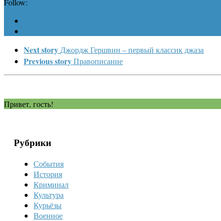
Follow:
Next story
Джордж Гершвин – первый классик джаза
Previous story
Правописание
Привет, гость!
Рубрики
События
История
Криминал
Культура
Курьёзы
Военное