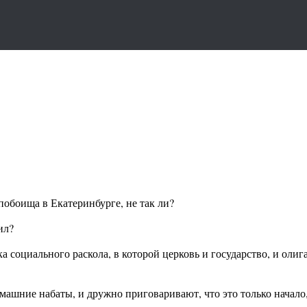
 побоища в Екатеринбурге, не так ли?
ил?
социального раскола, в которой церковь и государство, и олига
машние набаты, и дружно приговаривают, что это только начало