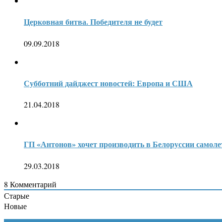
Церковная битва. Победителя не будет
09.09.2018
Субботний дайджест новостей: Европа и США
21.04.2018
ГП «Антонов» хочет производить в Белоруссии самол
29.03.2018
8
Комментарий
Старые
Новые