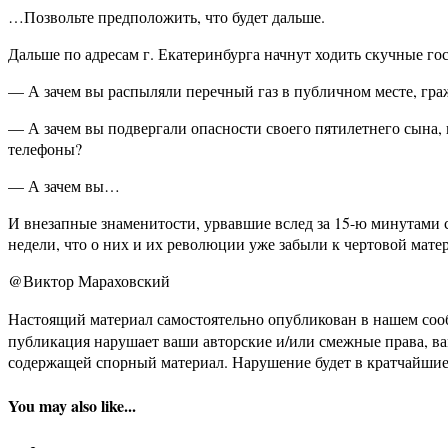
…Позвольте предположить, что будет дальше.
Дальше по адресам г. Екатеринбурга начнут ходить скучные го
— А зачем вы распыляли перечный газ в публичном месте, гр
— А зачем вы подвергали опасности своего пятилетнего сына,
телефоны?
— А зачем вы…
И внезапные знаменитости, урвавшие вслед за 15-ю минутами с
недели, что о них и их революции уже забыли к чертовой матер
@Виктор Мараховский
Настоящий материал самостоятельно опубликован в нашем соо
публикация нарушает ваши авторские и/или смежные права, в
содержащей спорный материал. Нарушение будет в кратчайшие
You may also like...