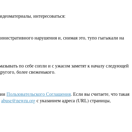
идеоматериалы, интересоваться:
министративного нарушения и, снимая это, тупо гыгыкали на
мазывать по себе сопли и с ужасом заметят к началу следующей
другого, более свеженького.
ции
Пользовательского Соглашения
. Если вы считаете, что такая
L
abuse@newru.org
с указанием адреса (URL) страницы,