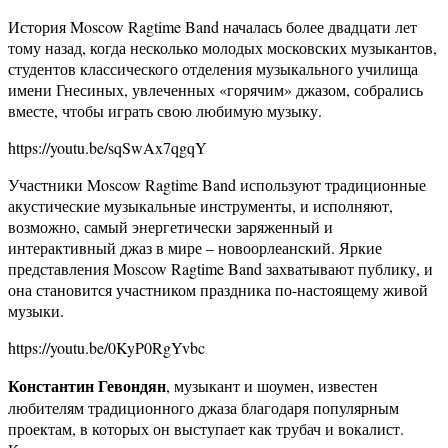
История Moscow Ragtime Band началась более двадцати лет
тому назад, когда несколько молодых московских музыкантов,
студентов классического отделения музыкального училища
имени Гнесиных, увлеченных «горячим» джазом, собрались
вместе, чтобы играть свою любимую музыку.
https://youtu.be/sqSwAx7qgqY
Участники Moscow Ragtime Band используют традиционные
акустические музыкальные инструменты, и исполняют,
возможно, самый энергетически заряженный и
интерактивный джаз в мире – новоорлеанский. Яркие
представления Moscow Ragtime Band захватывают публику, и
она становится участником праздника по-настоящему живой
музыки.
https://youtu.be/0KyP0RgYvbc
Константин Гевондян
, музыкант и шоумен, известен
любителям традиционного джаза благодаря популярным
проектам, в которых он выступает как трубач и вокалист.