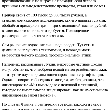
противопоказания: полиграф не проходят, если человек
принимает сильнодействующие препараты, устал или болеет.
Прибор стоит от 100 тысяч до 300 тысяч рублей, а
стандартное кадровое исследование, как его называет Лукин,
обойдётся примерно в три — три с половиной тысячи рублей,
в зависимости от того, что требуется. Полноценное
расследование — от пяти тысяч и выше.
Сам рынок исследование лжи неоднороден. Тут есть и
демпинг, и нарушения технологии, и необходимость
выработки чёткого кодекса профессиональной этики.
Например, рассказывает Лукин, некоторые частные школы
могут объявить, что изобрели новый метод разоблачения лжи,
— и тут же идут в органы лицензирования и сертификации.
Однако, говорит собеседник самиздата, им без разницы, что
лицензировать: «Мы имеем дело с психикой и техникой,
которую не имеет смысла лицензировать, как не имеет смысла
лицензировать закон Ньютона».
По словам Лукина, практически все полиграфологи знают
друг друга и пытаются придерживаться внутреннего кодекса.