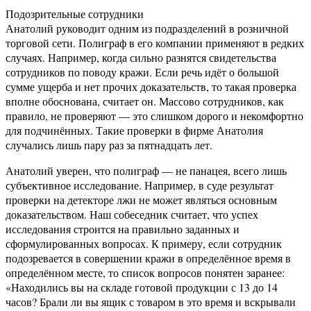
Подозрительные сотрудники
Анатолий руководит одним из подразделений в розничной
торговой сети. Полиграф в его компании применяют в редких
случаях. Например, когда сильно разнятся свидетельства
сотрудников по поводу кражи. Если речь идёт о большой
сумме ущерба и нет прочих доказательств, то такая проверка
вполне обоснована, считает он. Массово сотрудников, как
правило, не проверяют — это слишком дорого и некомфортно
для подчинённых. Такие проверки в фирме Анатолия
случались лишь пару раз за пятнадцать лет.
Анатолий уверен, что полиграф — не панацея, всего лишь
субъективное исследование. Например, в суде результат
проверки на детекторе лжи не может являться основным
доказательством. Наш собеседник считает, что успех
исследования строится на правильно заданных и
сформулированных вопросах. К примеру, если сотрудник
подозревается в совершении кражи в определённое время в
определённом месте, то список вопросов понятен заранее:
«Находились вы на складе готовой продукции с 13 до 14
часов? Брали ли вы ящик с товаром в это время и вскрывали