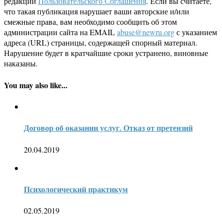
редакции
Пользовательского Соглашения
. Если вы считаете,
что такая публикация нарушает ваши авторские и/или
смежные права, вам необходимо сообщить об этом
администрации сайта на EMAIL
abuse@newru.org
с указанием
адреса (URL) страницы, содержащей спорный материал.
Нарушение будет в кратчайшие сроки устранено, виновные
наказаны.
You may also like...
Договор об оказании услуг. Отказ от претензий
20.04.2019
Психологический практикум
02.05.2019