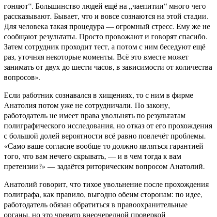
гоняют“. Большинство людей ещё на „чаепитии“ много чего
рассказывают. Бывает, что и вовсе сознаются на этой стадии.
Для человека такая процедура — огромный стресс. Ему же не
сообщают результаты. Просто провожают и говорят спасибо.
Затем сотрудник проходит тест, а потом с ним беседуют ещё
раз, уточняя некоторые моменты. Всё это вместе может
занимать от двух до шести часов, в зависимости от количества
вопросов».
Если работник сознавался в хищениях, то с ним в фирме
Анатолия потом уже не сотрудничали. По закону,
работодатель не имеет права увольнять по результатам
полиграфического исследования, но отказ от его прохождения
с большой долей вероятности всё равно повлечёт проблемы.
«Само ваше согласие вообще-то должно являться гарантией
того, что вам нечего скрывать, — и в чем тогда к вам
претензии?» — задаётся риторическим вопросом Анатолий.
Анатолий говорит, что тихое увольнение после прохождения
полиграфа, как правило, выгодно обеим сторонам: по идее,
работодатель обязан обратиться в правоохранительные
органы, но это чревато внеочередной проверкой