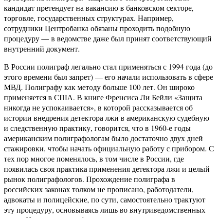
кандидат претендует на вакансию в банковском секторе,
торговле, государственных структурах. Например,
сотрудники Центробанка обязаны проходить подобную
процедуру — в ведомстве даже был принят соответствующий
внутренний документ.
В России полиграф легально стал применяться с 1994 года (до
этого времени был запрет) — его начали использовать в сфере
МВД. Полиграфу как методу больше 100 лет. Он широко
применяется в США. В книге Френсиса Ли Бейли «Защита
никогда не успокаивается», в которой рассказывается об
истории внедрения детектора лжи в американскую судебную
и следственную практику, говорится, что в 1960-е годы
американским полиграфологам было достаточно двух дней
стажировки, чтобы начать официальную работу с прибором. С
тех пор многое поменялось, в том числе в России, где
появилась своя практика применения детектора лжи и целый
рынок полиграфологов. Прохождение полиграфа в
российских законах толком не прописано, работодатели,
адвокаты и полицейские, по сути, самостоятельно трактуют
эту процедуру, основываясь лишь во внутриведомственных