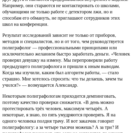
Например, они стараются не контактировать со школами,
обучающими не только работе с детектором лжи, но и
способам его обмануть, не приглашают сотрудников этих
школ на конференции.
Результат исследований зависит не только от приборов,
методов и специалистов, но и от того, чем руководствуется
полиграфолог — профессиональными принципами или
исключительно желанием быстро заработать деньги. «Человек
проверял девушку на измену. Мы перепроверяли работу
предыдущего полиграфолога и пришли к иным выводам.
Когда мы изучили, каким был алгоритм работы, — стало
страшно. Мне хотелось спросить: что ты делаешь, зачем ты
учился?» — возмущается Александр.
Некоторым полиграфологам приходится демпинговать,
поэтому качество проверки снижается. «В день можно
протестировать трёх человек, максимум четырёх. А
некоторые, я знаю, по пять умудряются проверять. Я на
одного человека полдня трачу. И вот заказчик говорит
полиграфологу: а за четыре тысячи можешь? А за три? И