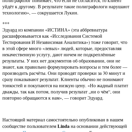
полиграфолог понимает, что если не согласится, то клиент
уйдёт к другому. В результате такие полиграфологи нарушают
технологию», — сокрушается Лукин.
***
Эдуард из компании «ИСТИНА» (эта аббревиатура
расшифровывается как «Исследования Системой
Тестирования И Независимая Аналитика») тоже говорит, что
в этой сфере много «левых» людей, которые, предоставляя
некачественную услугу, дают ничем не подкреплённые
результаты. У них нет документов об образовании, они не
знают, как правильно формулировать вопросы и тем более —
производить расчёты. Они проводят проверки за 30 минут и
сразу показывают результат. Клиенты обычно не понимают
тонкостей и покупаются на низкую цену. «Но жадный платит
дважды, так как потом, получив результат „ни о чём“, они
повторно обращаются к нам», — говорит Эдуард.
Настоящий материал самостоятельно опубликован в нашем
Linda
сообществе пользователем
на основании действующей