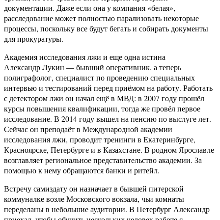
документации. Даже если она у компания «белая»,
расследование может полностью парализовать некоторые
процессы, поскольку все будут бегать и собирать документы
для прокуратуры.
Академия исследования лжи и еще одна истина
Александр Лукин — бывший оперативник, а теперь
полиграфолог, специалист по проведению специальных
интервью и тестирований перед приёмом на работу. Работать
с детектором лжи он начал ещё в МВД: в 2007 году прошёл
курсы повышения квалификации, тогда же провёл первое
исследование. В 2014 году вышел на пенсию по выслуге лет.
Сейчас он преподаёт в Международной академии
исследования лжи, проводит тренинги в Екатеринбурге,
Красноярске, Петербурге и в Казахстане. В родном Ярославле
возглавляет региональное представительство академии. За
помощью к нему обращаются банки и ритейл.
Встречу самиздату он назначает в бывшей питерской
коммуналке возле Московского вокзала, чьи комнаты
переделаны в небольшие аудитории. В Петербург Александр
приехал, чтобы обучить нескольких человек работе с