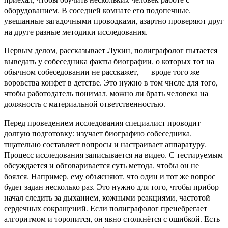
оборудованием. В соседней комнате его подопечные,
увешанные загадочными проводками, азартно проверяют друг
на друге разные методики исследования.
Первым делом, рассказывает Лукин, полиграфолог пытается
выведать у собеседника факты биографии, о которых тот на
обычном собеседовании не расскажет, — вроде того же
воровства конфет в детстве. Это нужно в том числе для того,
чтобы работодатель понимал, можно ли брать человека на
должность с материальной ответственностью.
Перед проведением исследования специалист проводит
долгую подготовку: изучает биографию собеседника,
тщательно составляет вопросы и настраивает аппаратуру.
Процесс исследования записывается на видео. С тестируемым
обсуждается и обговаривается суть метода, чтобы он не
боялся. Например, ему объясняют, что один и тот же вопрос
будет задан несколько раз. Это нужно для того, чтобы прибор
начал следить за дыханием, кожными реакциями, частотой
сердечных сокращений. Если полиграфолог пренебрегает
алгоритмом и торопится, он явно столкнётся с ошибкой. Есть