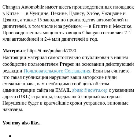
Changan Automobile имеет шесть производственных площадок
в Китае — в Чунцине, Пекине, Цзянсу, Хэбэе, Чжэцзяне и
Цзянси, а также 15 заводов по производству автомобилей и
двигателей, в том числе и за рубежом — в Египте и Мексике.
Производственная мощность заводов Changan составляет 2-4
млн автомобилей и 2-4 млн двигателей в год.
Материал
: https://t.me/prchand/7090
Настоящий материал самостоятельно опубликован в нашем
Proper
сообществе пользователем
на основании действующей
редакции
Пользовательского Соглашения
. Если вы считаете,
что такая публикация нарушает ваши авторские и/или
смежные права, вам необходимо сообщить об этом
администрации сайта на EMAIL
abuse@newru.org
с указанием
адреса (URL) страницы, содержащей спорный материал.
Нарушение будет в кратчайшие сроки устранено, виновные
наказаны.
You may also like...