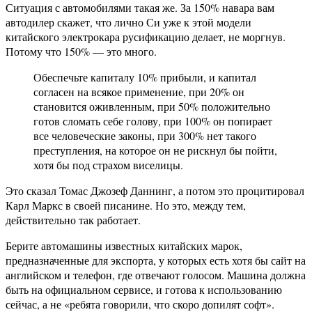
Ситуация с автомобилями такая же. За 150% навара вам
автодилер скажет, что лично Си уже к этой модели
китайского электрокара русификацию делает, не моргнув.
Потому что 150% — это много.
Обеспечьте капиталу 10% прибыли, и капитал
согласен на всякое применение, при 20% он
становится оживленным, при 50% положительно
готов сломать себе голову, при 100% он попирает
все человеческие законы, при 300% нет такого
преступления, на которое он не рискнул бы пойти,
хотя бы под страхом виселицы.
Это сказал Томас Джозеф Даннинг, а потом это процитировал
Карл Маркс в своей писанине. Но это, между тем,
действительно так работает.
Берите автомашины известных китайских марок,
предназначенные для экспорта, у которых есть хотя бы сайт на
английском и телефон, где отвечают голосом. Машина должна
быть на официальном сервисе, и готова к использованию
сейчас, а не «ребята говорили, что скоро допилят софт».