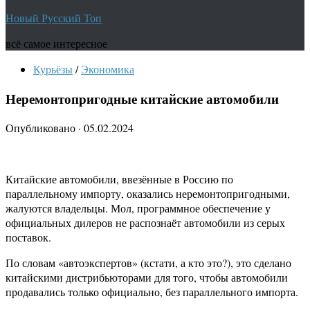
Новый Русский Топ
всё самое интересное
Курьёзы
/
Экономика
Неремонтопригодные китайские автомобили
Опубликовано
·
05.02.2024
Китайские автомобили, ввезённые в Россию по
параллельному импорту, оказались неремонтопригодными,
жалуются владельцы. Мол, программное обеспечение у
официальных дилеров не распознаёт автомобили из серых
поставок.
По словам «автоэкспертов» (кстати, а кто это?), это сделано
китайскими дистрибьюторами для того, чтобы автомобили
продавались только официально, без параллельного импорта.