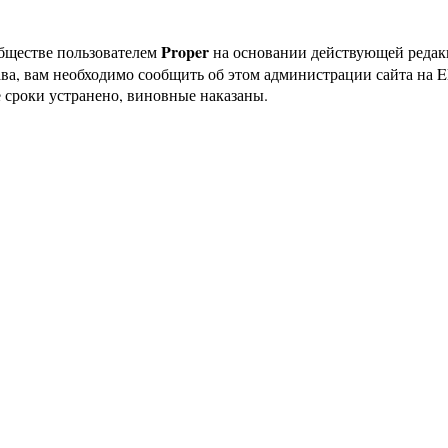
Proper
бществе пользователем
на основании действующей реда
ава, вам необходимо сообщить об этом администрации сайта на
 сроки устранено, виновные наказаны.