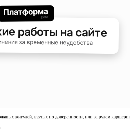
ржавых жигулей, взятых по доверенности, или за рулем каршери
а.