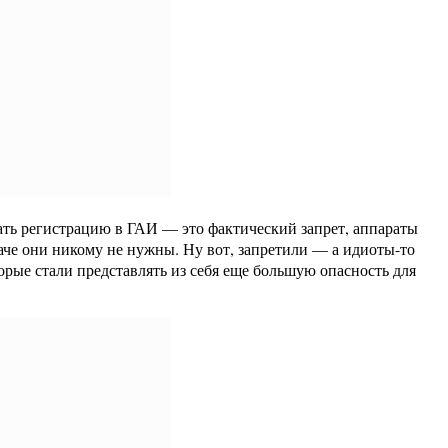
ать регистрацию в ГАИ — это фактический запрет, аппараты
Иначе они никому не нужны. Ну вот, запретили — а идиоты-то
орые стали представлять из себя еще большую опасность для