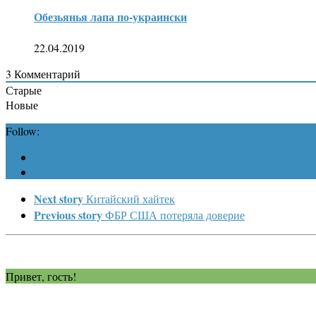
Обезьянья лапа по-украински
22.04.2019
3
Комментарий
Старые
Новые
Follow:
Next story
Китайский хайтек
Previous story
ФБР США потеряла доверие
Привет, гость!