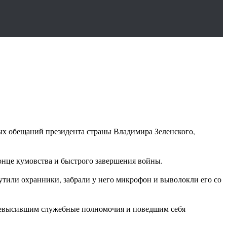
ных обещаний президента страны Владимира Зеленского,
онце кумовства и быстрого завершения войны.
рутили охранники, забрали у него микрофон и выволокли его со
ревысившим служебные полномочия и поведшим себя