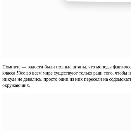
Помните — радости были полные штаны, что мопеды фактически
класса 50cc во всем мире существуют только ради того, чтобы 
никуда не девались, просто одни из них пересели на содомока
окружающих.