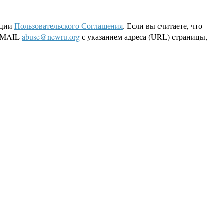
кции
Пользовательского Соглашения
. Если вы считаете, что
 EMAIL
abuse@newru.org
с указанием адреса (URL) страницы,