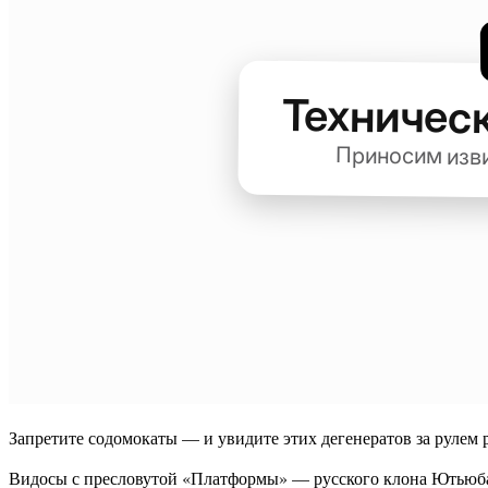
Запретите содомокаты — и увидите этих дегенератов за рулем 
Видосы с пресловутой «Платформы» — русского клона Ютьюб