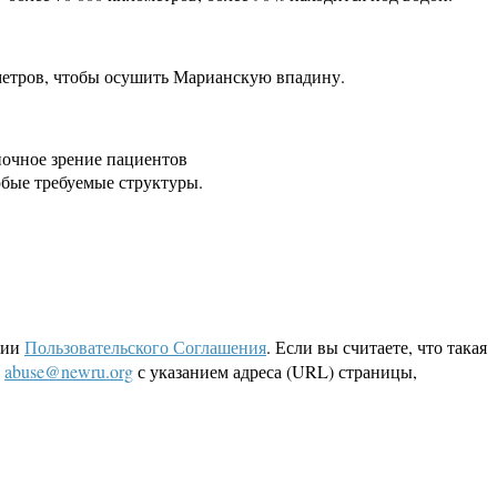
 метров, чтобы осушить Марианскую впадину.
ночное зрение пациентов
юбые требуемые структуры.
ции
Пользовательского Соглашения
. Если вы считаете, что такая
L
abuse@newru.org
с указанием адреса (URL) страницы,