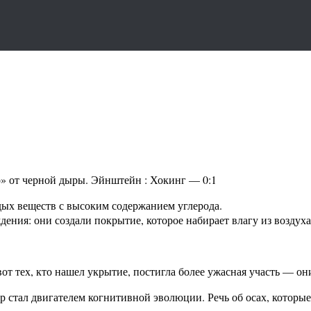
о» от черной дыры. Эйнштейн : Хокинг — 0:1
дых веществ с высоким содержанием углерода.
ния: они создали покрытие, которое набирает влагу из воздуха,
вот тех, кто нашел укрытие, постигла более ужасная участь — он
 стал двигателем когнитивной эволюции. Речь об осах, которые 