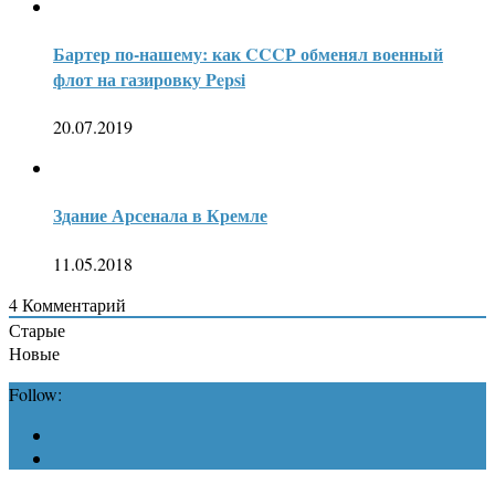
Бартер по-нашему: как CCCР обменял военный
флот на газировку Pepsi
20.07.2019
Здание Арсенала в Кремле
11.05.2018
4
Комментарий
Старые
Новые
Follow: