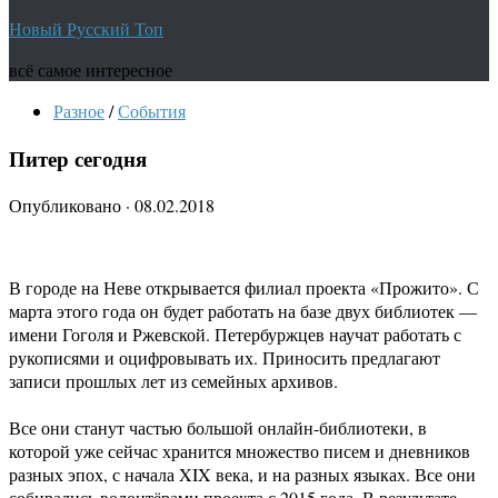
Новый Русский Топ
всё самое интересное
Разное
/
События
Питер сегодня
Опубликовано
·
08.02.2018
В городе на Неве открывается филиал проекта «Прожито». С
марта этого года он будет работать на базе двух библиотек —
имени Гоголя и Ржевской. Петербуржцев научат работать с
рукописями и оцифровывать их. Приносить предлагают
записи прошлых лет из семейных архивов.
Все они станут частью большой онлайн-библиотеки, в
которой уже сейчас хранится множество писем и дневников
разных эпох, с начала XIX века, и на разных языках. Все они
собирались волонтёрами проекта с 2015 года. В результате