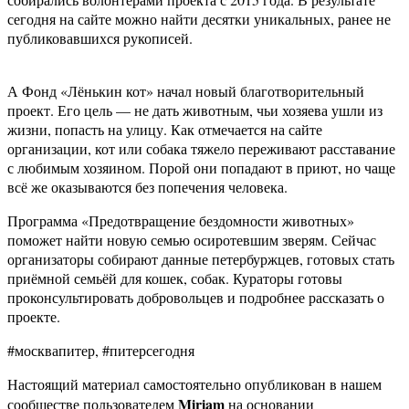
сегодня на сайте можно найти десятки уникальных, ранее не
публиковавшихся рукописей.
А Фонд «Лёнькин кот» начал новый благотворительный
проект. Его цель — не дать животным, чьи хозяева ушли из
жизни, попасть на улицу. Как отмечается на сайте
организации, кот или собака тяжело переживают расставание
с любимым хозяином. Порой они попадают в приют, но чаще
всё же оказываются без попечения человека.
Программа «Предотвращение бездомности животных»
поможет найти новую семью осиротевшим зверям. Сейчас
организаторы собирают данные петербуржцев, готовых стать
приёмной семьёй для кошек, собак. Кураторы готовы
проконсультировать добровольцев и подробнее рассказать о
проекте.
#москвапитер, #питерсегодня
Настоящий материал самостоятельно опубликован в нашем
Miriam
сообществе пользователем
на основании