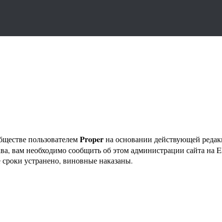
Proper
бществе пользователем
на основании действующей реда
ава, вам необходимо сообщить об этом администрации сайта на
 сроки устранено, виновные наказаны.