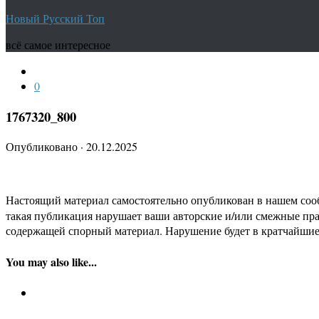
Новый Русский Топ
всё самое интересное
0
1767320_800
Опубликовано
·
20.12.2025
Настоящий материал самостоятельно опубликован в нашем соо
такая публикация нарушает ваши авторские и/или смежные пр
содержащей спорный материал. Нарушение будет в кратчайшие
You may also like...