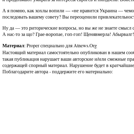
А я помню, как хохлы вопили — «не нравится Украина — чемод
последовать вашему совету? Вы переоценили привлекательнос
Ну да — это риторические вопросы, но вы же не знаете смысл 
А нас-то за що? Грае-воропае, гоп-гоп! Щенявмерла! Абырвалг!
Материал
: Proper специально для Atnews.Org
Настоящий материал самостоятельно опубликован в нашем соо
такая публикация нарушает ваши авторские и/или смежные пр
содержащей спорный материал. Нарушение будет в кратчайшие
Поблагодарите автора - поддержите его материально: