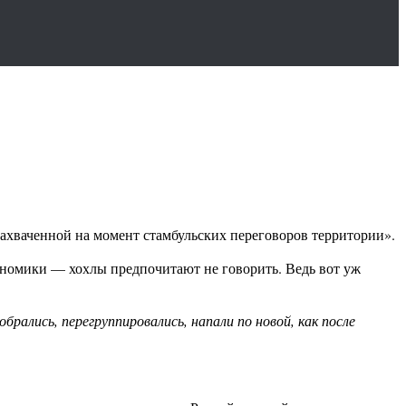
ахваченной на момент стамбульских переговоров территории».
кономики — хохлы предпочитают не говорить. Ведь вот уж
рались, перегруппировались, напали по новой, как после