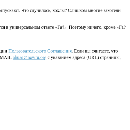
выпускают. Что случилось, хохлы? Слишком многие захотели
тся в универсальном ответе «Га?». Поэтому ничего, кроме «Га?
кции
Пользовательского Соглашения
. Если вы считаете, что
 EMAIL
abuse@newru.org
с указанием адреса (URL) страницы,