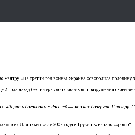
ую мантру «На третий год войны Украина освободила половину з
е 2 года назад без потерь своих мобиков и разрушения своей э
ол,
«Верить договорам с Россией — это как доверять Гитлеру. Соб
авшись? Или таки после 2008 года в Грузии всё стало хорошо?