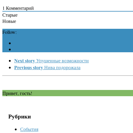
1
Комментарий
Старые
Новые
Follow:
Next story
Упущенные возможности
Previous story
Нива подорожала
Привет, гость!
Рубрики
События