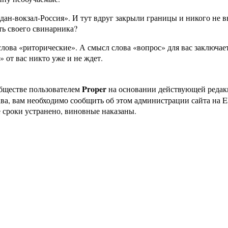
ан-вокзал-Россия». И тут вдруг закрыли границы и никого не 
ть своего свинарника?
слова «риторические». А смысл слова «вопрос» для вас заключае
» от вас никто уже и не ждет.
Proper
бществе пользователем
на основании действующей реда
ава, вам необходимо сообщить об этом администрации сайта на
 сроки устранено, виновные наказаны.