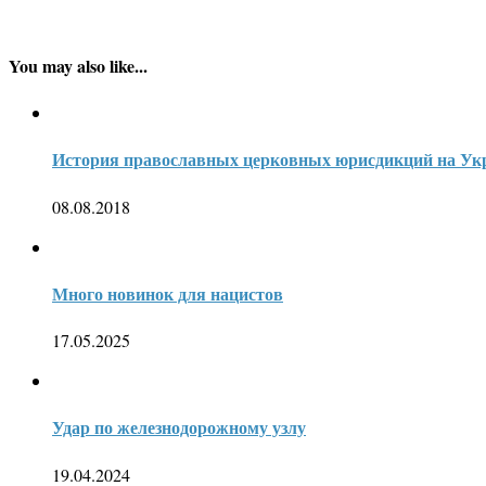
You may also like...
История православных церковных юрисдикций на Ук
08.08.2018
Много новинок для нацистов
17.05.2025
Удар по железнодорожному узлу
19.04.2024