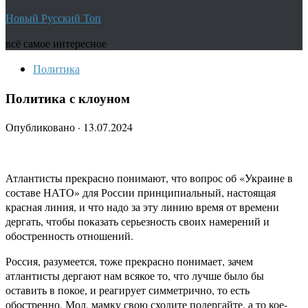
Новый Русский Топ
всё самое интересное
Политика
Политика с клоуном
Опубликовано
·
13.07.2024
Атлантисты прекрасно понимают, что вопрос об «Украине в
составе НАТО» для России принципиальный, настоящая
красная линия, и что надо за эту линию время от времени
дергать, чтобы показать серьезность своих намерений и
обостренность отношений.
Россия, разумеется, тоже прекрасно понимает, зачем
атлантисты дергают нам всякое то, что лучше было бы
оставить в покое, и реагирует симметрично, то есть
обостренно. Мол, мамку свою сходите подергайте, а то кое-