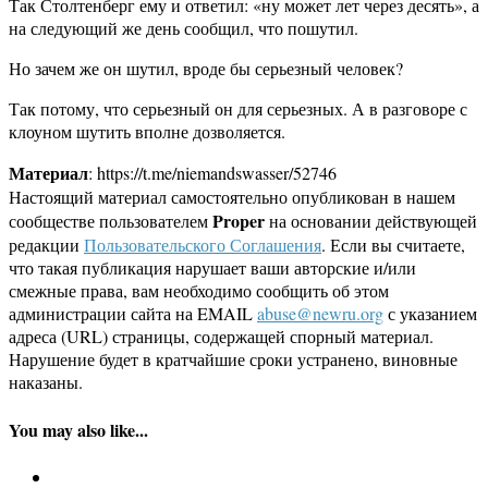
Так Столтенберг ему и ответил: «ну может лет через десять», а
на следующий же день сообщил, что пошутил.
Но зачем же он шутил, вроде бы серьезный человек?
Так потому, что серьезный он для серьезных. А в разговоре с
клоуном шутить вполне дозволяется.
Материал
: https://t.me/niemandswasser/52746
Настоящий материал самостоятельно опубликован в нашем
Proper
сообществе пользователем
на основании действующей
редакции
Пользовательского Соглашения
. Если вы считаете,
что такая публикация нарушает ваши авторские и/или
смежные права, вам необходимо сообщить об этом
администрации сайта на EMAIL
abuse@newru.org
с указанием
адреса (URL) страницы, содержащей спорный материал.
Нарушение будет в кратчайшие сроки устранено, виновные
наказаны.
You may also like...