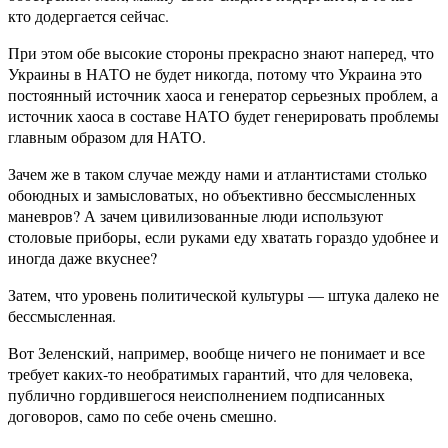
кто додергается сейчас.
При этом обе высокие стороны прекрасно знают наперед, что
Украины в НАТО не будет никогда, потому что Украина это
постоянный источник хаоса и генератор серьезных проблем, а
источник хаоса в составе НАТО будет генерировать проблемы
главным образом для НАТО.
Зачем же в таком случае между нами и атлантистами столько
обоюдных и замысловатых, но объективно бессмысленных
маневров? А зачем цивилизованные люди используют
столовые приборы, если руками еду хватать гораздо удобнее и
иногда даже вкуснее?
Затем, что уровень политической культуры — штука далеко не
бессмысленная.
Вот Зеленский, например, вообще ничего не понимает и все
требует каких-то необратимых гарантий, что для человека,
публично гордившегося неисполнением подписанных
договоров, само по себе очень смешно.