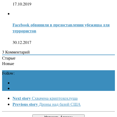
17.10.2019
Facebook обвинили в предоставлении убежища для
террористов
30.12.2017
3
Комментарий
Старые
Новые
Follow:
Next story
Схвачена криптохохлуша
Previous story
Дроны над базой США