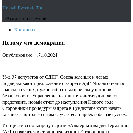
Новый Русский Топ
всё самое интересное
Криминал
Потому что демократия
Опубликовано
·
17.10.2024
Уже 37 депутатов от СДПГ, Союза зеленых и левых
поддерживают предложение о запрете АдГ. Чтобы оценить
шансы на успех, нужно собрать материалы у органов
безопасности. Управление по защите конституции хочет
представить новый отчет до наступления Нового года.
Сторонники процедуры запрета в Бундестаге хотят начать
заранее – но только в том случае, если проект обещает успех.
Инициатива по запрету партии «Альтернатива для Германии»
(АдГ) находится в стадии реализации. Сторонники в