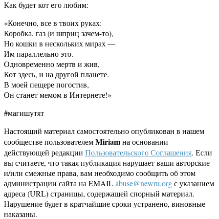
Как будет кот его любим:
«Конечно, все в твоих руках:
Коробка, газ (и шприц зачем-то),
Но кошки в нескольких мирах —
Им параллельно это.
Одновременно мертв и жив,
Кот здесь, и на другой планете.
В моей пещере погостив,
Он станет мемом в Интернете!»
#магишутят
Настоящий материал самостоятельно опубликован в нашем
Miriam
сообществе пользователем
на основании
действующей редакции
Пользовательского Соглашения
. Если
вы считаете, что такая публикация нарушает ваши авторские
и/или смежные права, вам необходимо сообщить об этом
администрации сайта на EMAIL
abuse@newru.org
с указанием
адреса (URL) страницы, содержащей спорный материал.
Нарушение будет в кратчайшие сроки устранено, виновные
наказаны.