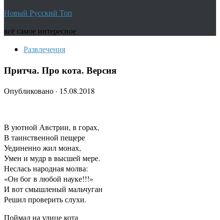
Новый Русский Топ
всё самое интересное
Развлечения
Притча. Про кота. Версия
Опубликовано
·
15.08.2018
В уютной Австрии, в горах,
В таинственной пещере
Уединенно жил монах,
Умен и мудр в высшей мере.
Неслась народная молва:
«Он бог в любой науке!!!»
И вот смышленый мальчуган
Решил проверить слухи.
Поймал на улице кота