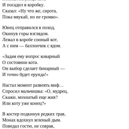
И посадил в коробку.
Сказал: «Ну что же, сирота,
Пока мяукай, но не громко».
Юнец отправился в поход,
Окинув горы взглядом.
Лежал в коробе сонный кот,
А с ним — баллончик с ядом.
«Задам ему вопрос коварный
О состоянии кота.
Он выбор сделает бинарный —
И точно будет ерунда!»
Настал момент развеять миф…
Спросил мальчишка: «О, мудрец,
Скажи, мохнатый еще жив?
Или коту уже конец?»
В костер подкинув редких трав,
Монах вдохнул зеленый дым.
Поведал гостю, не соврав,