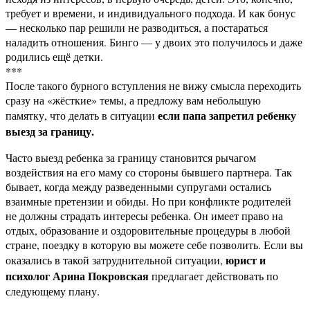
требует и времени, и индивидуального подхода. И как бонус
— несколько пар решили не разводиться, а постараться
наладить отношения. Бинго — у двоих это получилось и даже
родились ещё детки.
***
После такого бурного вступления не вижу смысла переходить
сразу на «жёсткие» темы, а предложу вам небольшую
если папа запретил ребенку
памятку, что делать в ситуации
выезд за границу.
Часто выезд ребенка за границу становится рычагом
воздействия на его маму со стороны бывшего партнера. Так
бывает, когда между разведенными супругами остались
взаимные претензии и обиды. Но при конфликте родителей
не должны страдать интересы ребенка. Он имеет право на
отдых, образование и оздоровительные процедуры в любой
стране, поездку в которую вы можете себе позволить. Если вы
юрист и
оказались в такой затруднительной ситуации,
психолог Арина Покровская
предлагает действовать по
следующему плану.