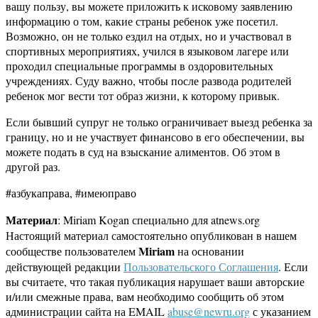
вашу пользу, вы можете приложить к исковому заявлению
информацию о том, какие страны ребенок уже посетил.
Возможно, он не только ездил на отдых, но и участвовал в
спортивных мероприятиях, учился в языковом лагере или
проходил специальные программы в оздоровительных
учреждениях. Суду важно, чтобы после развода родителей
ребенок мог вести тот образ жизни, к которому привык.
Если бывший супруг не только ограничивает выезд ребенка за
границу, но и не участвует финансово в его обеспечении, вы
можете подать в суд на взыскание алиментов. Об этом в
другой раз.
#азбукаправа, #имеюправо
Материал
: Miriam Kogan специально для atnews.org
Настоящий материал самостоятельно опубликован в нашем
Miriam
сообществе пользователем
на основании
действующей редакции
Пользовательского Соглашения
. Если
вы считаете, что такая публикация нарушает ваши авторские
и/или смежные права, вам необходимо сообщить об этом
администрации сайта на EMAIL
abuse@newru.org
с указанием