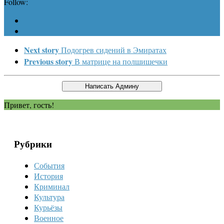
Follow:
Next story
Подогрев сидений в Эмиратах
Previous story
В матрице на полшишечки
Привет, гость!
Рубрики
События
История
Криминал
Культура
Курьёзы
Военное