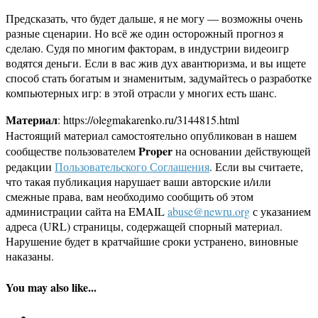
Предсказать, что будет дальше, я не могу — возможны очень
разные сценарии. Но всё же один осторожный прогноз я
сделаю. Судя по многим факторам, в индустрии видеоигр
водятся деньги. Если в вас жив дух авантюризма, и вы ищете
способ стать богатым и знаменитым, задумайтесь о разработке
компьютерных игр: в этой отрасли у многих есть шанс.
Материал
: https://olegmakarenko.ru/3144815.html
Настоящий материал самостоятельно опубликован в нашем
Proper
сообществе пользователем
на основании действующей
редакции
Пользовательского Соглашения
. Если вы считаете,
что такая публикация нарушает ваши авторские и/или
смежные права, вам необходимо сообщить об этом
администрации сайта на EMAIL
abuse@newru.org
с указанием
адреса (URL) страницы, содержащей спорный материал.
Нарушение будет в кратчайшие сроки устранено, виновные
наказаны.
You may also like...