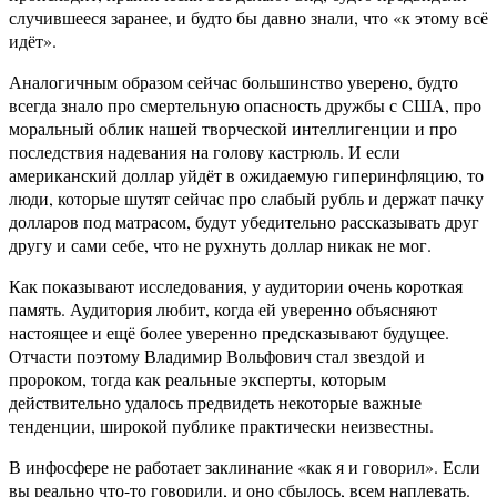
случившееся заранее, и будто бы давно знали, что «к этому всё
идёт».
Аналогичным образом сейчас большинство уверено, будто
всегда знало про смертельную опасность дружбы с США, про
моральный облик нашей творческой интеллигенции и про
последствия надевания на голову кастрюль. И если
американский доллар уйдёт в ожидаемую гиперинфляцию, то
люди, которые шутят сейчас про слабый рубль и держат пачку
долларов под матрасом, будут убедительно рассказывать друг
другу и сами себе, что не рухнуть доллар никак не мог.
Как показывают исследования, у аудитории очень короткая
память. Аудитория любит, когда ей уверенно объясняют
настоящее и ещё более уверенно предсказывают будущее.
Отчасти поэтому Владимир Вольфович стал звездой и
пророком, тогда как реальные эксперты, которым
действительно удалось предвидеть некоторые важные
тенденции, широкой публике практически неизвестны.
В инфосфере не работает заклинание «как я и говорил». Если
вы реально что-то говорили, и оно сбылось, всем наплевать.