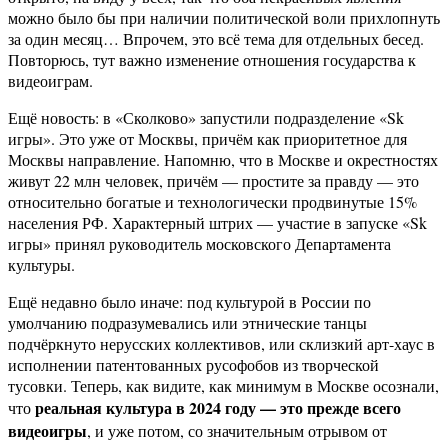
можно было бы при наличии политической воли прихлопнуть
за один месяц… Впрочем, это всё тема для отдельных бесед.
Повторюсь, тут важно изменение отношения государства к
видеоиграм.
Ещё новость: в «Сколково» запустили подразделение «Sk
игры». Это уже от Москвы, причём как приоритетное для
Москвы направление. Напомню, что в Москве и окрестностях
живут 22 млн человек, причём — простите за правду — это
относительно богатые и технологически продвинутые 15%
населения РФ. Характерный штрих — участие в запуске «Sk
игры» принял руководитель московского Департамента
культуры.
Ещё недавно было иначе: под культурой в России по
умолчанию подразумевались или этнические танцы
подчёркнуто нерусских коллективов, или склизкий арт-хаус в
исполнении патентованных русофобов из творческой
тусовки. Теперь, как видите, как минимум в Москве осознали,
реальная культура в 2024 году — это прежде всего
что
видеоигры
, и уже потом, со значительным отрывом от