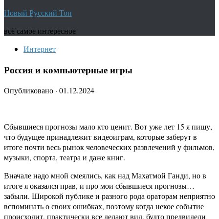
Новый Русский Топ
всё самое интересное
Интернет
Россия и компьютерные игры
Опубликовано
·
01.12.2024
Сбывшиеся прогнозы мало кто ценит. Вот уже лет 15 я пишу,
что будущее принадлежит видеоиграм, которые заберут в
итоге почти весь рынок человеческих развлечений у фильмов,
музыки, спорта, театра и даже книг.
Вначале надо мной смеялись, как над Махатмой Ганди, но в
итоге я оказался прав, и про мои сбывшиеся прогнозы…
забыли. Широкой публике и разного рода ораторам неприятно
вспоминать о своих ошибках, поэтому когда некое событие
происходит, практически все делают вид, будто предвидели