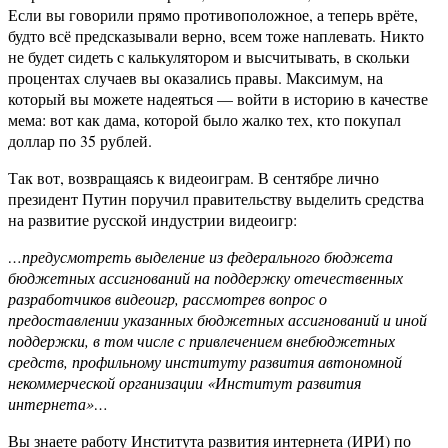
Если вы говорили прямо противоположное, а теперь врёте,
будто всё предсказывали верно, всем тоже наплевать. Никто
не будет сидеть с калькулятором и высчитывать, в скольки
процентах случаев вы оказались правы. Максимум, на
который вы можете надеяться — войти в историю в качестве
мема: вот как дама, которой было жалко тех, кто покупал
доллар по 35 рублей.
Так вот, возвращаясь к видеоиграм. В сентябре лично
президент Путин поручил правительству выделить средства
на развитие русской индустрии видеоигр:
…предусмотреть выделение из федерального бюджета
бюджетных ассигнований на поддержку отечественных
разработчиков видеоигр, рассмотрев вопрос о
предоставлении указанных бюджетных ассигнований и иной
поддержки, в том числе с привлечением внебюджетных
средств, профильному институту развития автономной
некоммерческой организации «Институт развития
интернета»…
Вы знаете работу Института развития интернета (ИРИ) по