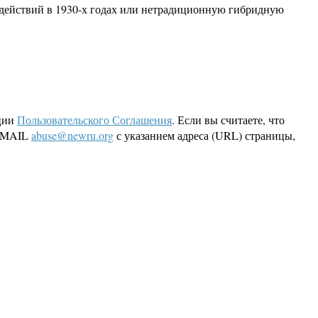
 действий в 1930-х годах или нетрадиционную гибридную
ции
Пользовательского Соглашения
. Если вы считаете, что
 EMAIL
abuse@newru.org
с указанием адреса (URL) страницы,