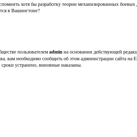
вспомнить хотя бы разработку теории механизированных боевых
ются в Вашингтоне?
admin
бществе пользователем
на основании действующей редак
ава, вам необходимо сообщить об этом администрации сайта на
 сроки устранено, виновные наказаны.