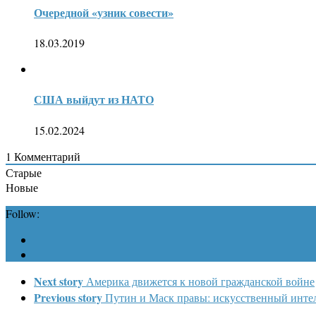
Очередной «узник совести»
18.03.2019
США выйдут из НАТО
15.02.2024
1
Комментарий
Старые
Новые
Follow:
Next story
Америка движется к новой гражданской войне
Previous story
Путин и Маск правы: искусственный интел