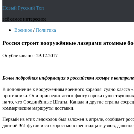
Новый Русский Топ
всё самое интересное
Военное
/
Политика
Россия строит вооружённые лазерами атомные б
Опубликовано
·
29.12.2017
Более подробная информация о российском козыре в контрол
В дополнение к вооружениям военного корабля, судно класса «
противника. Они присоединятся к флоту сорока существующих 
на то, что Соединённые Штаты, Канада и другие страны сосре
коммерческие маршруты доставки.
Первый из этих ледоколов был заложен в апреле, сообщает рос
длиной 361 футов и со скоростью в шестнадцать узлов, дальнос