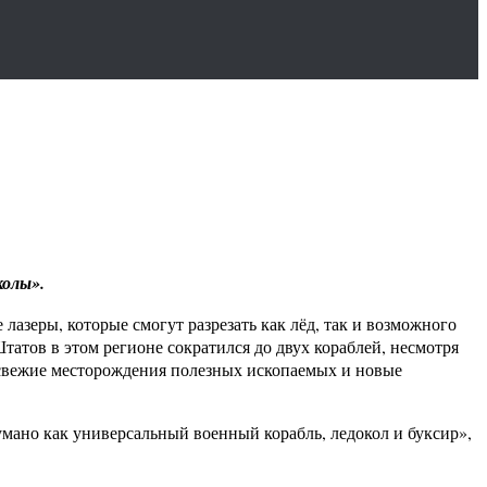
колы».
азеры, которые смогут разрезать как лёд, так и возможного
атов в этом регионе сократился до двух кораблей, несмотря
и свежие месторождения полезных ископаемых и новые
умано как универсальный военный корабль, ледокол и буксир»,