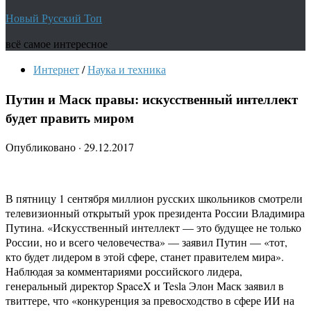
Новый Русский Топ
всё самое интересное
Интернет
/
Наука и техника
Путин и Маск правы: искусственный интеллект
будет править миром
Опубликовано
·
29.12.2017
В пятницу 1 сентября миллион русских школьников смотрели
телевизионный открытый урок президента России Владимира
Путина. «Искусственный интеллект — это будущее не только
России, но и всего человечества» — заявил Путин — «тот,
кто будет лидером в этой сфере, станет правителем мира».
Наблюдая за комментариями российского лидера,
генеральный директор SpaceX и Tesla Элон Маск заявил в
твиттере, что «конкуренция за превосходство в сфере ИИ на