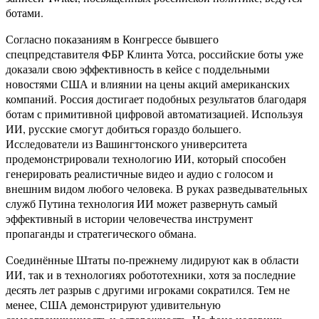
ботами.
Согласно показаниям в Конгрессе бывшего
спецпредставителя ФБР Клинта Уотса, российские боты уже
доказали свою эффективность в кейсе с поддельными
новостями США и влиянии на цены акций американских
компаний. Россия достигает подобных результатов благодаря
ботам с примитивной цифровой автоматизацией. Используя
ИИ, русские смогут добиться гораздо большего.
Исследователи из Вашингтонского университета
продемонстрировали технологию ИИ, который способен
генерировать реалистичные видео и аудио с голосом и
внешним видом любого человека. В руках разведывательных
служб Путина технология ИИ может развернуть самый
эффективный в истории человечества инструмент
пропаганды и стратегического обмана.
Соединённые Штаты по-прежнему лидируют как в области
ИИ, так и в технологиях робототехники, хотя за последние
десять лет разрыв с другими игроками сократился. Тем не
менее, США демонстрируют удивительную