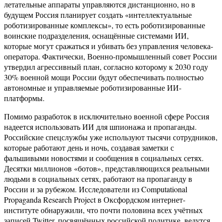
летательные аппараты управляются дистанционно, но в
будущем Россия планирует создать «интеллектуальные
роботизированные комплексы», то есть роботизированные
воинские подразделения, оснащённые системами ИИ,
которые могут сражаться и убивать без управления человека-
оператора. Фактически, Военно-промышленный совет России
утвердил агрессивный план, согласно которому к 2030 году
30% военной мощи России будут обеспечивать полностью
автономные и управляемые роботизированные ИИ-
платформы.
Помимо разработок в исключительно военной сфере Россия
надеется использовать ИИ для шпионажа и пропаганды.
Российские спецслужбы уже используют тысячи сотрудников,
которые работают день и ночь, создавая заметки с
фальшивыми новостями и сообщения в социальных сетях.
Десятки миллионов «ботов», представляющихся реальными
людьми в социальных сетях, работают на пропаганду в
России и за рубежом. Исследователи из Computational
Propaganda Research Project в Оксфордском интернет-
институте обнаружили, что почти половина всех учётных
записей Twitter, посвящённых российской политике, ведутся