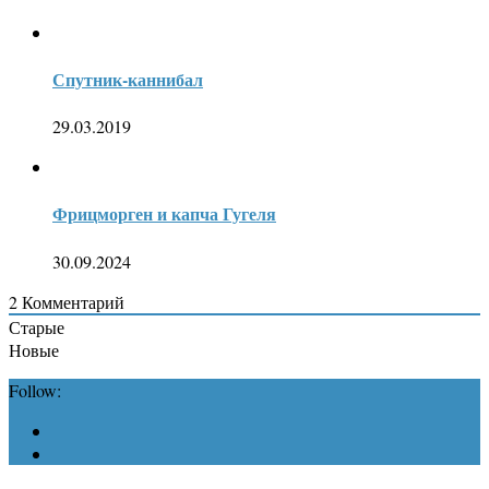
Спутник-каннибал
29.03.2019
Фрицморген и капча Гугеля
30.09.2024
2
Комментарий
Старые
Новые
Follow: