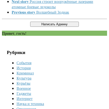
Next story
Россия строит вооружённые лазерами
атомные боевые ледоколы
Previous story
Волшебный Зодиак
Привет, гость!
Рубрики
События
История
Криминал
Культура
Курьёзы
Военное
Гаджеты
Интернет
Наука и техника
Отношения