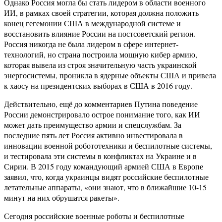
Однако Россия могла бы стать лидером в области военного
ИИ, в рамках своей стратегии, которая должна положить
конец гегемонии США в международной системе и
восстановить влияние России на постсоветский регион.
Россия никогда не была лидером в сфере интернет-
технологий, но страна построила мощную кибер армию,
которая вывела из строя значительную часть украинской
энергосистемы, проникла в ядерные объекты США и привела
к хаосу на президентских выборах в США в 2016 году.
Действительно, ещё до комментариев Путина поведение
России демонстрировало острое понимание того, как ИИ
может дать преимущество армии и спецслужбам. За
последние пять лет Россия активно инвестировала в
инновации военной робототехники и беспилотные системы,
и тестировала эти системы в конфликтах на Украине и в
Сирии. В 2015 году командующий армией США в Европе
заявил, что, когда украинцы видят российские беспилотные
летательные аппараты, «они знают, что в ближайшие 10-15
минут на них обрушатся ракеты».
Сегодня российские военные роботы и беспилотные