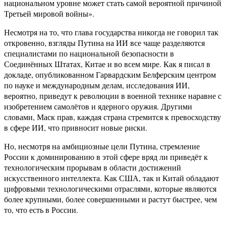
национальном уровне может стать самой вероятной причиной
Третьей мировой войны».
Несмотря на то, что глава государства никогда не говорил так
откровенно, взгляды Путина на ИИ все чаще разделяются
специалистами по национальной безопасности в
Соединённых Штатах, Китае и во всем мире. Как я писал в
докладе, опубликованном Гарвардским Белферским центром
по науке и международным делам, исследования ИИ,
вероятно, приведут к революции в военной технике наравне с
изобретением самолётов и ядерного оружия. Другими
словами, Маск прав, каждая страна стремится к превосходству
в сфере ИИ, что привносит новые риски.
Но, несмотря на амбициозные цели Путина, стремление
России к доминированию в этой сфере вряд ли приведёт к
технологическим прорывам в области достижений
искусственного интеллекта. Как США, так и Китай обладают
цифровыми технологическими отраслями, которые являются
более крупными, более совершенными и растут быстрее, чем
то, что есть в России.