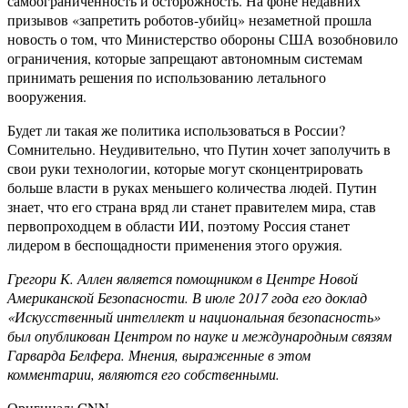
самоограниченность и осторожность. На фоне недавних
призывов «запретить роботов-убийц» незаметной прошла
новость о том, что Министерство обороны США возобновило
ограничения, которые запрещают автономным системам
принимать решения по использованию летального
вооружения.
Будет ли такая же политика использоваться в России?
Сомнительно. Неудивительно, что Путин хочет заполучить в
свои руки технологии, которые могут сконцентрировать
больше власти в руках меньшего количества людей. Путин
знает, что его страна вряд ли станет правителем мира, став
первопроходцем в области ИИ, поэтому Россия станет
лидером в беспощадности применения этого оружия.
Грегори К. Аллен является помощником в Центре Новой
Американской Безопасности. В июле 2017 года его доклад
«Искусственный интеллект и национальная безопасность»
был опубликован Центром по науке и международным связям
Гарварда Белфера. Мнения, выраженные в этом
комментарии, являются его собственными.
Оригинал: CNN