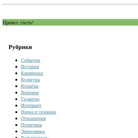
Привет, гость!
Рубрики
События
История
Криминал
Культура
Курьёзы
Военное
Гаджеты
Интернет
Наука и техника
Отношения
Политика
Экономика
Развлечения