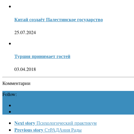
Китай создаёт Палестинское государство
25.07.2024
Турция принимает гостей
03.04.2018
Комментарии
Follow:
Next story
Психологический практикум
Previous story
СтРАДАния Рады