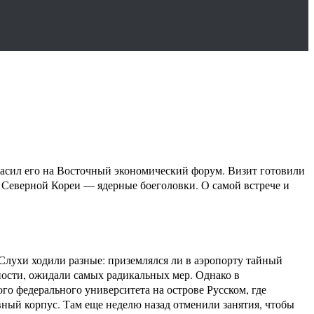
асил его на Восточный экономический форум. Визит готовили
я Северной Кореи — ядерные боеголовки. О самой встрече и
 Слухи ходили разные: приземлялся ли в аэропорту тайный
ности, ожидали самых радикальных мер. Однако в
ого федерального университета на острове Русском, где
вный корпус. Там еще неделю назад отменили занятия, чтобы