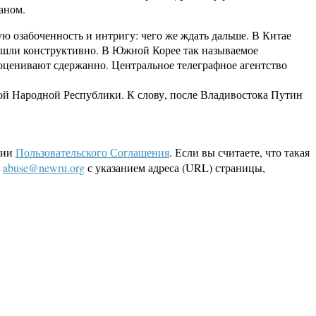
аном.
ю озабоченность и интригу: чего же ждать дальше. В Китае
рошли конструктивно. В Южной Корее так называемое
оценивают сдержанно. Центральное телеграфное агентство
кой Народной Республики. К слову, после Владивостока Путин
ции
Пользовательского Соглашения
. Если вы считаете, что такая
L
abuse@newru.org
с указанием адреса (URL) страницы,