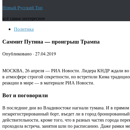
Новый Русский Топ
всё самое интересное
Политика
Саммит Путина — проигрыш Трампа
Опубликовано
·
27.04.2019
МОСКВА, 26 апреля — РИА Новости. Лидера КНДР ждали во Вла
в атмосфере строгой секретности, но встретили Кима традици
реакции в мире — в материале РИА Новости.
Вот и поговорили
В последние дни во Владивостоке нагнали тумана. И в прямом 
незарегистрированный борт, въедет ли в город бронированный 
действительности, кроме того, что в разных частях города пер
проходила встреча, занятия шли по расписанию. Даже рамки ме