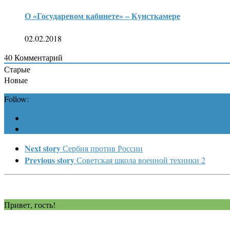
О «Государевом кабинете» – Кунсткамере
02.02.2018
40
Комментарий
Старые
Новые
Follow:
Next story
Сербия против России
Previous story
Советская школа военной техники 2
Привет, гость!