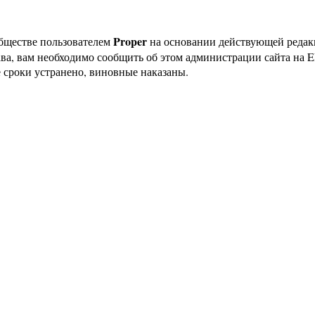
Proper
бществе пользователем
на основании действующей реда
ава, вам необходимо сообщить об этом администрации сайта на
 сроки устранено, виновные наказаны.