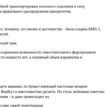
обной транспортировки пехотного отделения в силу
а правильного распределения приоритетов.
, человеку, его жизни и достоинству – была создана БМП-3,
итой.
егкий танк.
, сохранения возможности самостоятельного форсирования
то-напросто нет, а огромный объем взрывчатки в
айдете машины, по бумаге имеющей настолько мощное
Bradley) и вместимостью десанта. По столь любимым советско-
иям – и даже превосходит их.
славу самой теоретизации.