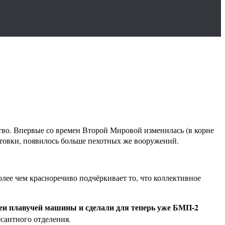
ство. Впервые со времен Второй Мировой изменилась (в корне
отовки, появилось больше пехотных же вооружений.
олее чем красноречиво подчёркивает то, что коллективное
деи плавучей машины и сделали для теперь уже БМП-2
сантного отделения.