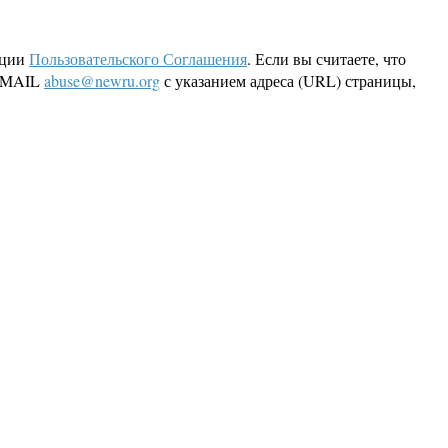
кции
Пользовательского Соглашения
. Если вы считаете, что
 EMAIL
abuse@newru.org
с указанием адреса (URL) страницы,