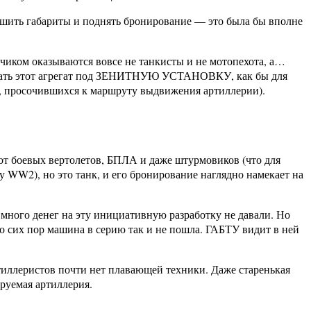
ньшить габариты и поднять бронирование — это была бы вполне
зчиком оказываются вовсе не танкисты и не мотопехота, а…
ровать этот агрегат под ЗЕНИТНУЮ УСТАНОВКУ, как бы для
а, просочившихся к маршруту выдвижения артиллерии).
от боевых вертолетов, БПЛА и даже штурмовиков (что для
у WW2), но это танк, и его бронирование наглядно намекает на
 много денег на эту инициативную разработку не давали. Но
 сих пор машина в серию так и не пошла. ГАБТУ видит в ней
тиллеристов почти нет плавающей техники. Даже старенькая
руемая артиллерия.