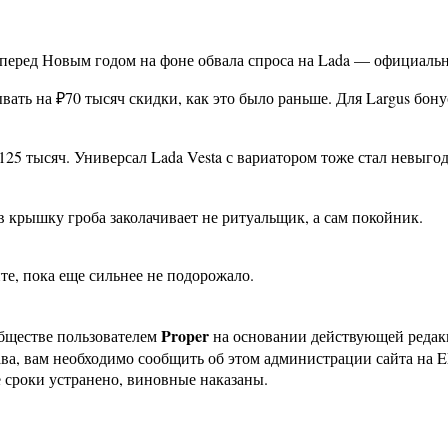
перед Новым годом на фоне обвала спроса на Lada — официальн
ывать на ₽70 тысяч скидки, как это было раньше. Для Largus бо
 ₽125 тысяч. Универсал Lada Vesta с вариатором тоже стал невы
в крышку гроба заколачивает не ритуальщик, а сам покойник.
те, пока еще сильнее не подорожало.
Proper
бществе пользователем
на основании действующей реда
ава, вам необходимо сообщить об этом администрации сайта на
 сроки устранено, виновные наказаны.