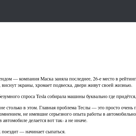
дом — компания Маска заняла последнее, 26-е место в рейтинг
 виснут экраны, хромает подвеска, двери живут своей жизнью.
безумного спроса Tesla собирала машины буквально где придётся
и не столько в этом. Главная проблема Теслы — это просто очен
мнением, не имевшие серьезного опыта работы в автомобильно
автомобиле делается вот так- а не иначе.
к поездит — начинает сыпаться.