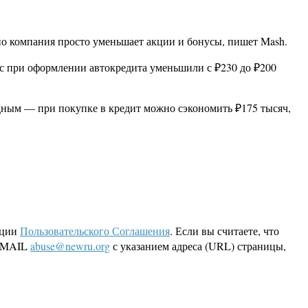
о компания просто уменьшает акции и бонусы, пишет Mash.
нус при оформлении автокредита уменьшили с ₽230 до ₽200
годным — при покупке в кредит можно сэкономить ₽175 тысяч,
кции
Пользовательского Соглашения
. Если вы считаете, что
 EMAIL
abuse@newru.org
с указанием адреса (URL) страницы,