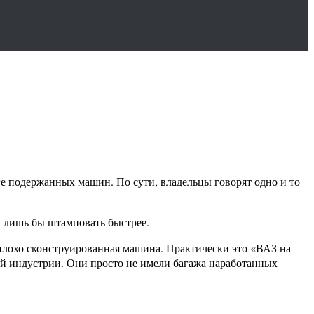
е подержанных машин. По сути, владельцы говорят одно и то
, лишь бы штамповать быстрее.
ь плохо сконструированная машина. Практически это «ВАЗ на
й индустрии. Они просто не имели багажа наработанных