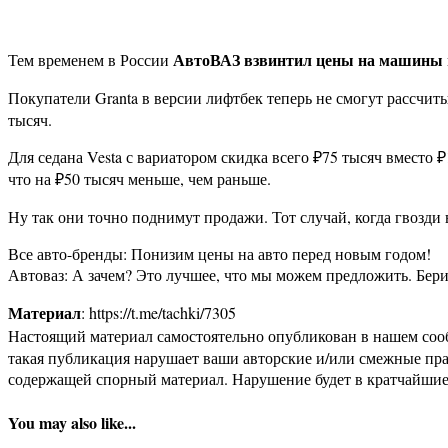
АвтоВАЗ взвинтил цены на машины
Тем временем в России
Покупатели Granta в версии лифтбек теперь не смогут рассчит
тысяч.
Для седана Vesta с вариатором скидка всего ₽75 тысяч вместо
что на ₽50 тысяч меньше, чем раньше.
Ну так они точно поднимут продажи. Тот случай, когда гвозди 
Все авто-бренды: Понизим цены на авто перед новым годом!
Автоваз: А зачем? Это лучшее, что мы можем предложить. Бери
Материал
: https://t.me/tachki/7305
Настоящий материал самостоятельно опубликован в нашем соо
такая публикация нарушает ваши авторские и/или смежные пр
содержащей спорный материал. Нарушение будет в кратчайшие
You may also like...