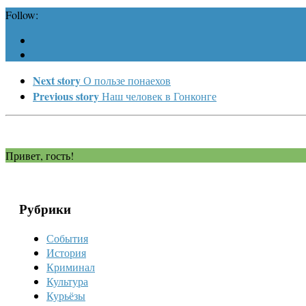
Follow:
Next story
О пользе понаехов
Previous story
Наш человек в Гонконге
Привет, гость!
Рубрики
События
История
Криминал
Культура
Курьёзы