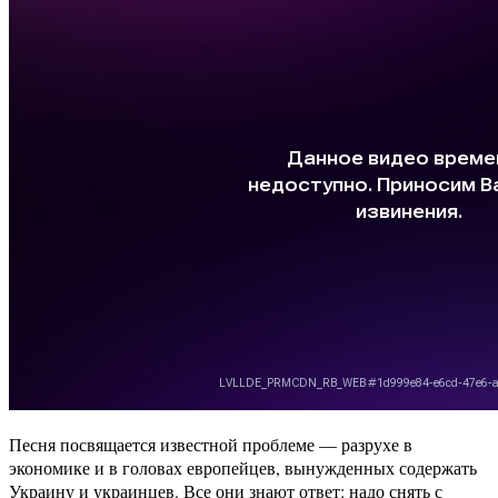
Песня посвящается известной проблеме — разрухе в
экономике и в головах европейцев, вынужденных содержать
Украину и украинцев. Все они знают ответ: надо снять с