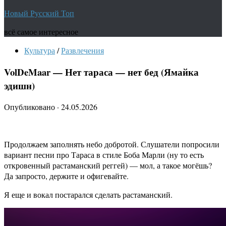
Новый Русский Топ
всё самое интересное
Культура
/
Развлечения
VolDeMaar — Нет тараса — нет бед (Ямайка
эдишн)
Опубликовано
·
24.05.2026
Продолжаем заполнять небо добротой. Слушатели попросили
вариант песни про Тараса в стиле Боба Марли (ну то есть
откровенный растаманский реггей) — мол, а такое могёшь?
Да запросто, держите и офигевайте.
Я еще и вокал постарался сделать растаманский.