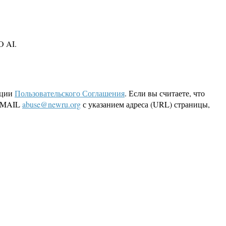
O AI.
кции
Пользовательского Соглашения
. Если вы считаете, что
 EMAIL
abuse@newru.org
с указанием адреса (URL) страницы,