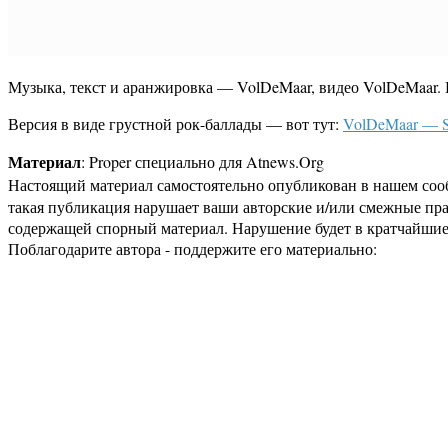
Музыка, текст и аранжировка — VolDeMaar, видео VolDeMaar.
Версия в виде грустной рок-баллады — вот тут:
VolDeMaar — Sh
Материал
: Proper специально для Atnews.Org
Настоящий материал самостоятельно опубликован в нашем соо
такая публикация нарушает ваши авторские и/или смежные пр
содержащей спорный материал. Нарушение будет в кратчайшие
Поблагодарите автора - поддержите его материально: