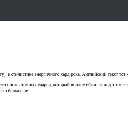
уту), в стилистике энергичного хард-рока. Английский текст тот
шего после атомных ударов, который вполне обжился под этим се
чего больше нет.