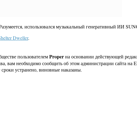
 Разумеется, использовался музыкальный генеративный ИИ SUN
elter Dweller
.
Proper
бществе пользователем
на основании действующей реда
ава, вам необходимо сообщить об этом администрации сайта на
 сроки устранено, виновные наказаны.