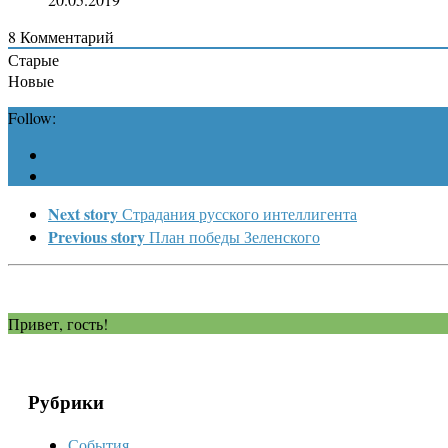
8
Комментарий
Старые
Новые
Follow:
Next story
Страдания русского интеллигента
Previous story
План победы Зеленского
Привет, гость!
Рубрики
События