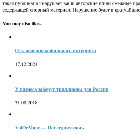
такая публикация нарушает ваши авторские и/или смежные пр
содержащей спорный материал. Нарушение будет в кратчайшие
You may also like...
Отключения мобильного интернета
17.12.2024
У бизнеса заберут триллионы для России
31.08.2018
VolDeMaar — Последняя ночь