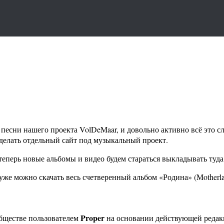
песни нашего проекта VolDeMaar, и довольно активно всё это с
сделать отдельный сайт под музыкальный проект.
еперь новые альбомы и видео будем стараться выкладывать туда
уже можно скачать весь счетверенный альбом «Родина» (Motherla
Proper
бществе пользователем
на основании действующей реда