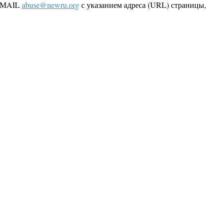
 EMAIL
abuse@newru.org
с указанием адреса (URL) страницы,