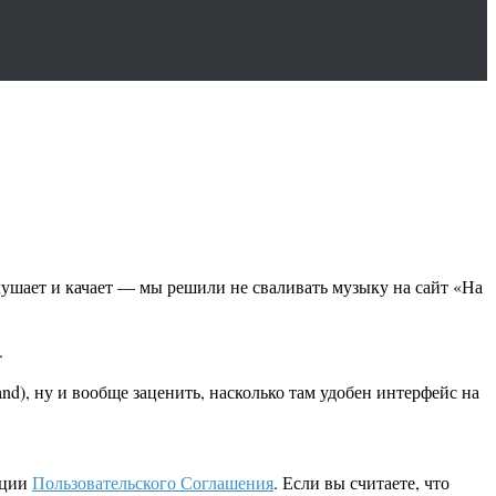
лушает и качает — мы решили не сваливать музыку на сайт «На
.
nd), ну и вообще заценить, насколько там удобен интерфейс на
кции
Пользовательского Соглашения
. Если вы считаете, что