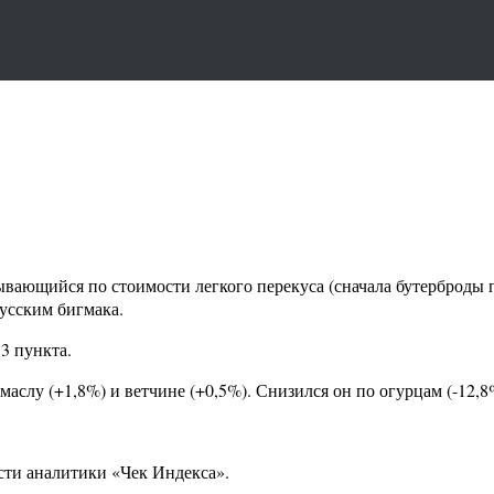
ывающийся по стоимости легкого перекуса (сначала бутерброды 
усским бигмака.
,3 пункта.
аслу (+1,8%) и ветчине (+0,5%). Снизился он по огурцам (-12,8%
ти аналитики «Чек Индекса».