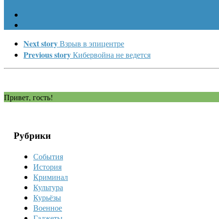
Next story
Взрыв в эпицентре
Previous story
Кибервойна не ведется
Привет, гость!
Рубрики
События
История
Криминал
Культура
Курьёзы
Военное
Гаджеты