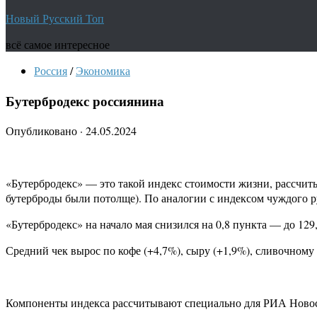
Новый Русский Топ
всё самое интересное
Россия
/
Экономика
Бутербродекс россиянина
Опубликовано
·
24.05.2024
«Бутербродекс» — это такой индекс стоимости жизни, рассчит
бутерброды были потолще). По аналогии с индексом чуждого р
«Бутербродекс» на начало мая снизился на 0,8 пункта — до 129
Средний чек вырос по кофе (+4,7%), сыру (+1,9%), сливочному м
Компоненты индекса рассчитывают специально для РИА Новос