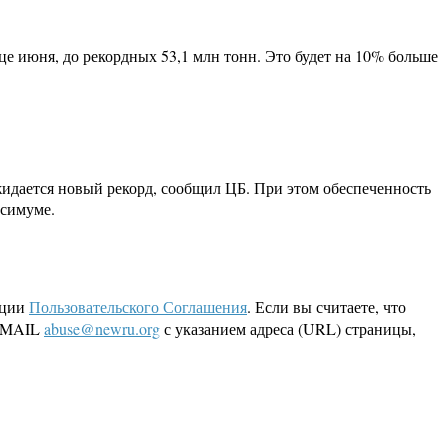
е июня, до рекордных 53,1 млн тонн. Это будет на 10% больше
идается новый рекорд, сообщил ЦБ. При этом обеспеченность
ксимуме.
кции
Пользовательского Соглашения
. Если вы считаете, что
 EMAIL
abuse@newru.org
с указанием адреса (URL) страницы,