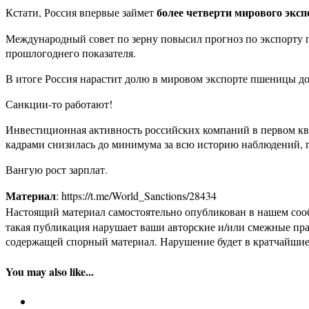
более четверти мирового экс
Кстати, Россия впервые займет
Международный совет по зерну повысил прогноз по экспорту п
прошлогоднего показателя.
В итоге Россия нарастит долю в мировом экспорте пшеницы д
Санкции-то работают!
Инвестиционная активность российских компаний в первом ква
кадрами снизилась до минимума за всю историю наблюдений, 
Вангую рост зарплат.
Материал
: https://t.me/World_Sanctions/28434
Настоящий материал самостоятельно опубликован в нашем соо
такая публикация нарушает ваши авторские и/или смежные пр
содержащей спорный материал. Нарушение будет в кратчайшие
You may also like...