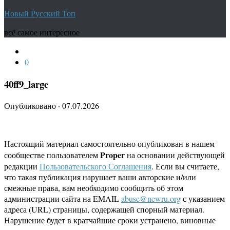
Новый Русский Топ
всё самое интересное
0
40ff9_large
Опубликовано
·
07.07.2026
Настоящий материал самостоятельно опубликован в нашем
Proper
сообществе пользователем
на основании действующей
редакции
Пользовательского Соглашения
. Если вы считаете,
что такая публикация нарушает ваши авторские и/или
смежные права, вам необходимо сообщить об этом
администрации сайта на EMAIL
abuse@newru.org
с указанием
адреса (URL) страницы, содержащей спорный материал.
Нарушение будет в кратчайшие сроки устранено, виновные