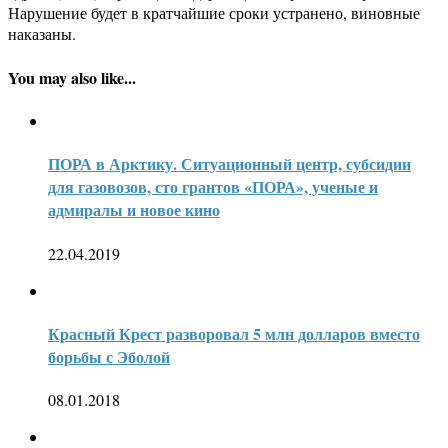
Нарушение будет в кратчайшие сроки устранено, виновные
наказаны.
You may also like...
ПОРА в Арктику. Ситуационный центр, субсидии
для газовозов, сто грантов «ПОРА», ученые и
адмиралы и новое кино
22.04.2019
Красный Крест разворовал 5 млн долларов вместо
борьбы с Эболой
08.01.2018