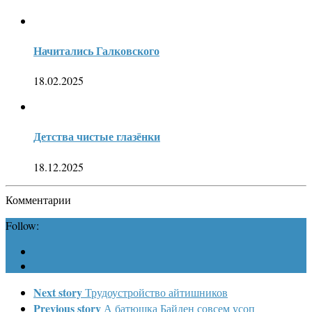
Начитались Галковского
18.02.2025
Детства чистые глазёнки
18.12.2025
Комментарии
Follow:
Next story
Трудоустройство айтишников
Previous story
А батюшка Байден совсем усоп