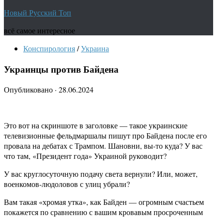
Новый Русский Топ
всё самое интересное
Конспирология
/
Украина
Украинцы против Байдена
Опубликовано
·
28.06.2024
Это вот на скриншоте в заголовке — такое украинские
телевизионные фельдмаршалы пишут про Байдена после его
провала на дебатах с Трампом. Шановни, вы-то куда? У вас
что там, «Президент года» Украиной руководит?
У вас круглосуточную подачу света вернули? Или, может,
военкомов-людоловов с улиц убрали?
Вам такая «хромая утка», как Байден — огромным счастьем
покажется по сравнению с вашим кровавым просроченным