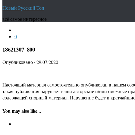
Новый Русский Топ
всё самое интересное
0
18621307_800
Опубликовано
·
29.07.2020
Настоящий материал самостоятельно опубликован в нашем соо
такая публикация нарушает ваши авторские и/или смежные пр
содержащей спорный материал. Нарушение будет в кратчайшие
You may also like...