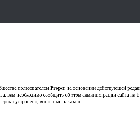
Proper
бществе пользователем
на основании действующей реда
ава, вам необходимо сообщить об этом администрации сайта на
 сроки устранено, виновные наказаны.