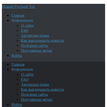
Новый Русский Топ
Главная
Информация
О сайте
FAQ
Авторские права
Как выкладывать новости
Полезные сайты
Популярные метки
Войти
Главная
Информация
О сайте
FAQ
Авторские права
Как выкладывать новости
Полезные сайты
Популярные метки
Войти