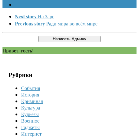
Next story
На Заре
Previous story
Ради мира во всём мире
Привет, гость!
Рубрики
События
История
Криминал
Культура
Курьёзы
Военное
Гаджеты
Интернет