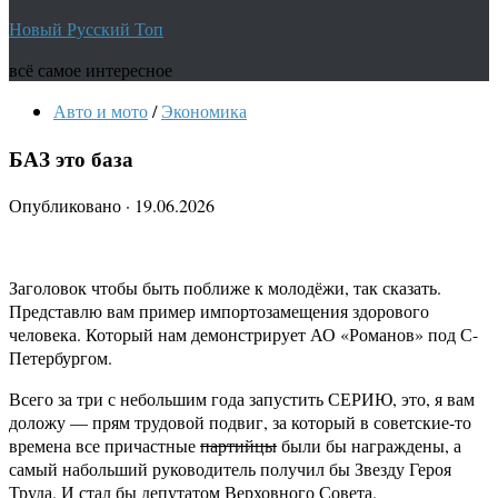
Новый Русский Топ
всё самое интересное
Авто и мото
/
Экономика
БАЗ это база
Опубликовано
·
19.06.2026
Заголовок чтобы быть поближе к молодёжи, так сказать.
Представлю вам пример импортозамещения здорового
человека. Который нам демонстрирует АО «Романов» под С-
Петербургом.
Всего за три с небольшим года запустить СЕРИЮ, это, я вам
доложу — прям трудовой подвиг, за который в советские-то
времена все причастные
партийцы
были бы награждены, а
самый набольший руководитель получил бы Звезду Героя
Труда. И стал бы депутатом Верховного Совета.