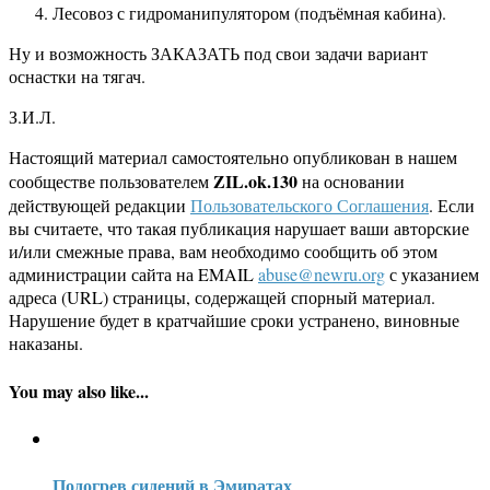
Лесовоз с гидроманипулятором (подъёмная кабина).
Ну и возможность ЗАКАЗАТЬ под свои задачи вариант
оснастки на тягач.
З.И.Л.
Настоящий материал самостоятельно опубликован в нашем
ZIL.ok.130
сообществе пользователем
на основании
действующей редакции
Пользовательского Соглашения
. Если
вы считаете, что такая публикация нарушает ваши авторские
и/или смежные права, вам необходимо сообщить об этом
администрации сайта на EMAIL
abuse@newru.org
с указанием
адреса (URL) страницы, содержащей спорный материал.
Нарушение будет в кратчайшие сроки устранено, виновные
наказаны.
You may also like...
Подогрев сидений в Эмиратах