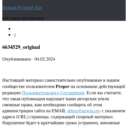
Новый Русский Топ
всё самое интересное
0
6634529_original
Опубликовано
·
04.02.2024
Настоящий материал самостоятельно опубликован в нашем
Proper
сообществе пользователем
на основании действующей
редакции
Пользовательского Соглашения
. Если вы считаете,
что такая публикация нарушает ваши авторские и/или
смежные права, вам необходимо сообщить об этом
администрации сайта на EMAIL
abuse@newru.org
с указанием
адреса (URL) страницы, содержащей спорный материал.
Нарушение будет в кратчайшие сроки устранено, виновные