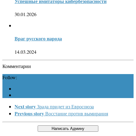
Успешные имитаторы кибербезопасности
30.01.2026
Враг русского народа
14.03.2024
Комментарии
Follow:
Next story
Зрада придет из Евросоюза
Previous story
Восстание против вымирания