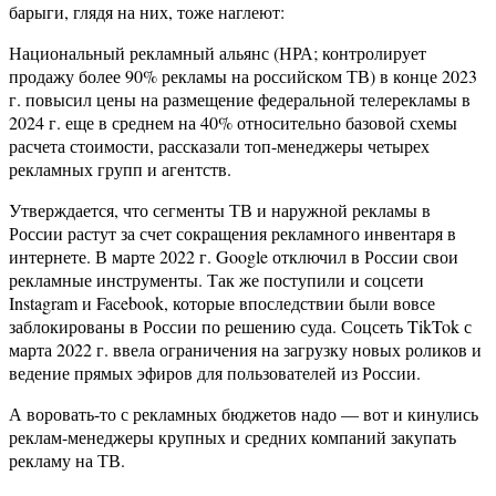
барыги, глядя на них, тоже наглеют:
Национальный рекламный альянс (НРА; контролирует
продажу более 90% рекламы на российском ТВ) в конце 2023
г. повысил цены на размещение федеральной телерекламы в
2024 г. еще в среднем на 40% относительно базовой схемы
расчета стоимости, рассказали топ-менеджеры четырех
рекламных групп и агентств.
Утверждается, что сегменты ТВ и наружной рекламы в
России растут за счет сокращения рекламного инвентаря в
интернете. В марте 2022 г. Google отключил в России свои
рекламные инструменты. Так же поступили и соцсети
Instagram и Facebook, которые впоследствии были вовсе
заблокированы в России по решению суда. Соцсеть TikTok с
марта 2022 г. ввела ограничения на загрузку новых роликов и
ведение прямых эфиров для пользователей из России.
А воровать-то с рекламных бюджетов надо — вот и кинулись
реклам-менеджеры крупных и средних компаний закупать
рекламу на ТВ.