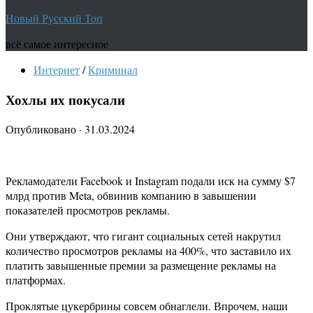
Новый Русский Топ
всё самое интересное
Интернет
/
Криминал
Хохлы их покусали
Опубликовано
·
31.03.2024
Рекламодатели Facebook и Instagram подали иск на сумму $7
млрд против Meta, обвинив компанию в завышении
показателей просмотров рекламы.
Они утверждают, что гигант социальных сетей накрутил
количество просмотров рекламы на 400%, что заставило их
платить завышенные премии за размещение рекламы на
платформах.
Проклятые цукербрины совсем обнаглели. Впрочем, наши