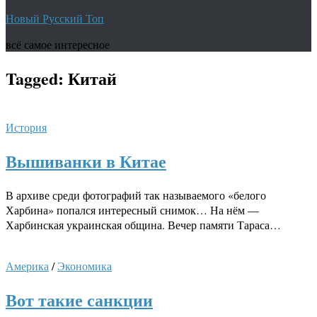
Новый Русский Топ
всё самое интересное
Tagged:
Китай
История
Вышиванки в Китае
В архиве среди фотографий так называемого «белого
Харбина» попался интересный снимок… На нём —
Харбинская украинская община. Вечер памяти Тараса…
Америка
/
Экономика
Вот такие санкции