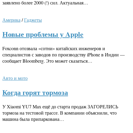
заявлено более 2000 (!) сил. Актуальная…
Америка
/
Гаджеты
Новые проблемы у Apple
Foxconn отозвала «сотни» китайских инженеров и
специалистов с заводов по производству iPhone в Индии —
сообщает Bloomberg. Это может сказаться…
Авто и мото
Когда горят тормоза
У Xiaomi YU7 Max ещё до старта продаж ЗАГОРЕЛИСЬ
тормоза на тестовой трассе. В компании объяснили, что
машина была припаркована…