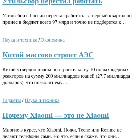
Утильсбор перестал работать
Утильсбор в России перестал работать: за первый квартал он
принёс в бюджет всего 97 млрд и точно не подберется к…
Наука и техника
/
Экономика
Китай массово строит АЭС
Китай утвердил планы по строительству 10 новых ядерных
реакторов на сумму 200 миллиардов юаней (27,7 миллиарда
долларов), что позволит ему…
Гаджеты
/
Наука и техника
Почему Xiaomi — это не Xiaomi
Многие в курсе, что Xiaomi, Honor, Tecno или Realme не
делают телефоны сами. Но что, если я скажу, что они…